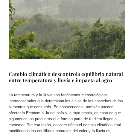
Cambio climático descontrola equilibrio natural
entre temperatura y lluvia e impacta al agro
La temperatura y la lluvia son fenómenos meteorológicos
interconectados que determinan los ciclos de las cosechas de los
alimentos que consumís. En consecuencia, también pueden
afectar la Economía: la del país y la tuya propia, en caso de que
algunos de los productos que forman parte de tu dieta llegan a
escasear. Por esa razón, conocer cómo el cambio climático está
modificando los equilibrios naturales del calor y la lluvia es