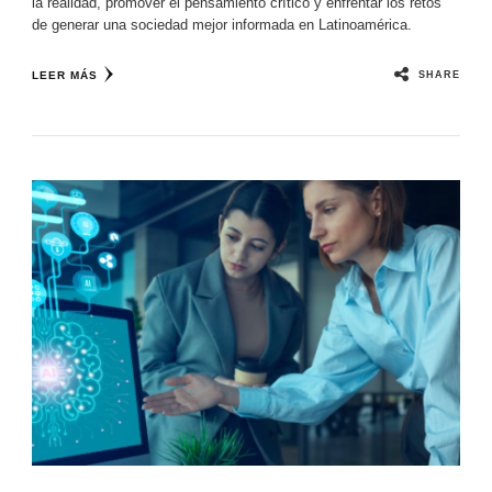
la realidad, promover el pensamiento crítico y enfrentar los retos
de generar una sociedad mejor informada en Latinoamérica.
SHARE
LEER MÁS