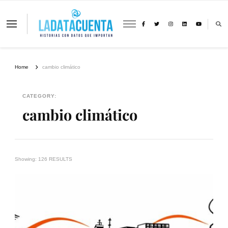
La Data Cuenta es una plataforma
independiente de periodismo basado en
análisis de datos y visualización de
información sobre cambio climático,
migración y derechos humanos con
Home
cambio climático
perspectiva de género
CATEGORY:
cambio climático
Showing: 126 RESULTS