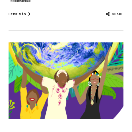
“ecoansiedad”.
SHARE
LEER MÁS