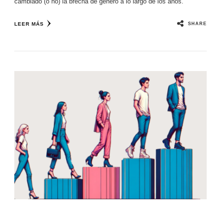
cambiado (o no) la brecha de género a lo largo de los años.
SHARE
LEER MÁS