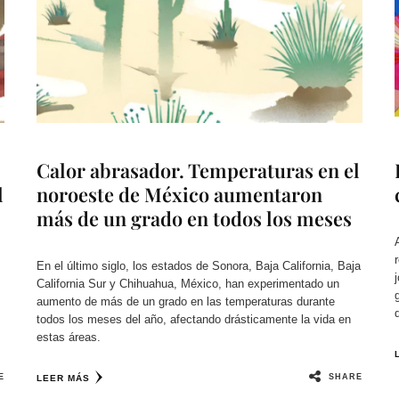
Calor abrasador. Temperaturas en el
l
noroeste de México aumentaron
más de un grado en todos los meses
En el último siglo, los estados de Sonora, Baja California, Baja
.
California Sur y Chihuahua, México, han experimentado un
aumento de más de un grado en las temperaturas durante
todos los meses del año, afectando drásticamente la vida en
estas áreas.
E
SHARE
LEER MÁS