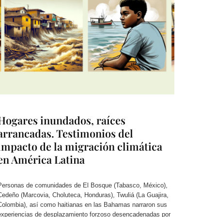
Hogares inundados, raíces
arrancadas. Testimonios del
impacto de la migración climática
en América Latina
Personas de comunidades de El Bosque (Tabasco, México),
Cedeño (Marcovia, Choluteca, Honduras), Twuliá (La Guajira,
Colombia), así como haitianas en las Bahamas narraron sus
experiencias de desplazamiento forzoso desencadenadas por