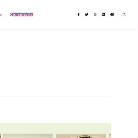
ón
Consultoría
io climático, migración y derechos humanos con perspectiva de género