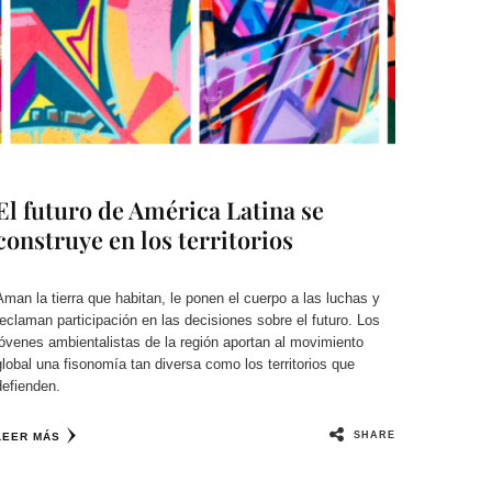
El futuro de América Latina se
construye en los territorios
Aman la tierra que habitan, le ponen el cuerpo a las luchas y
reclaman participación en las decisiones sobre el futuro. Los
jóvenes ambientalistas de la región aportan al movimiento
global una fisonomía tan diversa como los territorios que
defienden.
SHARE
LEER MÁS