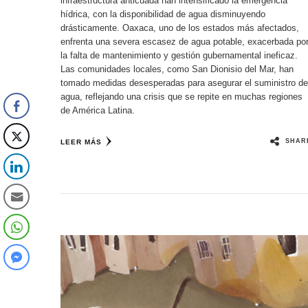
infraestructura anticuada han intensificado la emergencia
hídrica, con la disponibilidad de agua disminuyendo
drásticamente. Oaxaca, uno de los estados más afectados,
enfrenta una severa escasez de agua potable, exacerbada po
la falta de mantenimiento y gestión gubernamental ineficaz.
Las comunidades locales, como San Dionisio del Mar, han
tomado medidas desesperadas para asegurar el suministro de
agua, reflejando una crisis que se repite en muchas regiones
de América Latina.
SHAR
LEER MÁS