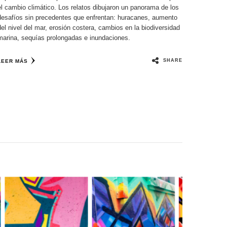
el cambio climático. Los relatos dibujaron un panorama de los
desafíos sin precedentes que enfrentan: huracanes, aumento
del nivel del mar, erosión costera, cambios en la biodiversidad
marina, sequías prolongadas e inundaciones.
SHARE
LEER MÁS