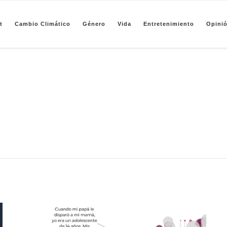
t
Cambio Climático
Género
Vida
Entretenimiento
Opini
pendiente de periodismo basado en análisis de datos y visualización de información sobre camb