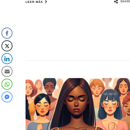
SHAR
LEER MÁS