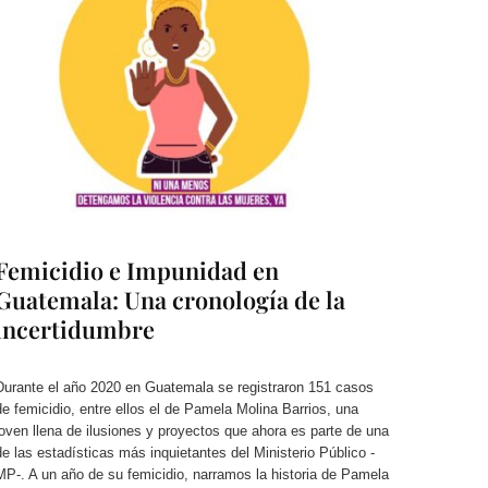
Femicidio e Impunidad en
Guatemala: Una cronología de la
incertidumbre
Durante el año 2020 en Guatemala se registraron 151 casos
de femicidio, entre ellos el de Pamela Molina Barrios, una
joven llena de ilusiones y proyectos que ahora es parte de una
de las estadísticas más inquietantes del Ministerio Público -
MP-. A un año de su femicidio, narramos la historia de Pamela