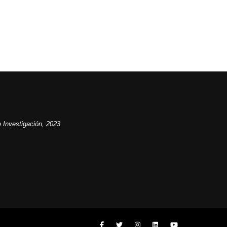
 Investigación, 2023