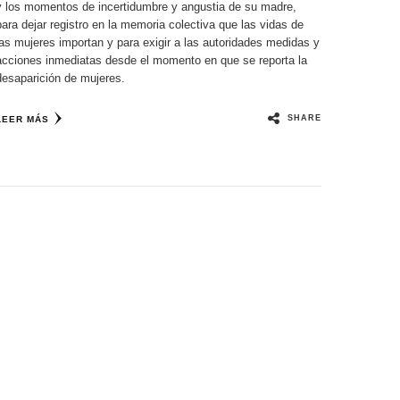
y los momentos de incertidumbre y angustia de su madre,
para dejar registro en la memoria colectiva que las vidas de
las mujeres importan y para exigir a las autoridades medidas y
acciones inmediatas desde el momento en que se reporta la
desaparición de mujeres.
SHARE
LEER MÁS