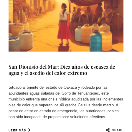
San Dionisio del Mar: Diez años de escasez de
agua y el asedio del calor extremo
Situado al oriente del estado de Oaxaca y rodeado por las
abundantes aguas saladas del Golfo de Tehuantepec, este
municipio enfrenta una crisis hídrica agudizada por las inclementes
olas de calor que superan los 40 grados Celsius desde marzo. A
pesar de estar en estado de emergencia, las autoridades locales
han sido incapaces de proporcionar soluciones efectivas.
SHARE
LEER MÁS