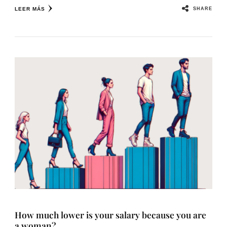
SHARE
LEER MÁS
How much lower is your salary because you are
a woman?