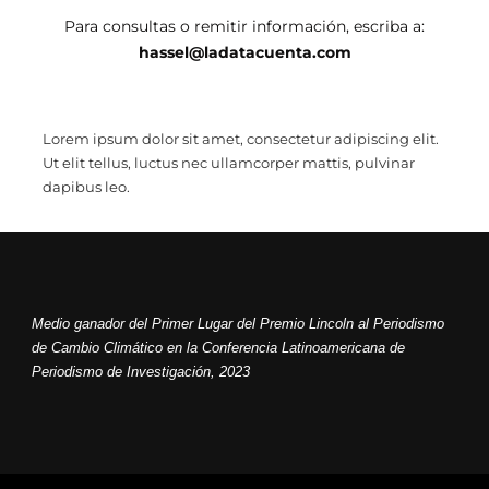
Para consultas o remitir información, escriba a:
hassel@ladatacuenta.com
Lorem ipsum dolor sit amet, consectetur adipiscing elit.
Ut elit tellus, luctus nec ullamcorper mattis, pulvinar
dapibus leo.
Medio ganador del Primer Lugar del Premio Lincoln al Periodismo
de Cambio Climático en la Conferencia Latinoamericana de
Periodismo de Investigación, 2023