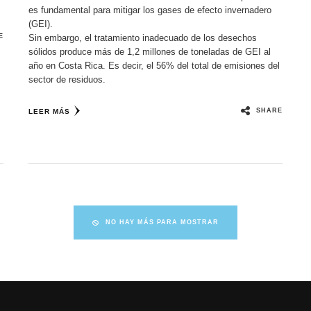
es fundamental para mitigar los gases de efecto invernadero
(GEI).
Sin embargo, el tratamiento inadecuado de los desechos
E
sólidos produce más de 1,2 millones de toneladas de GEI al
año en Costa Rica. Es decir, el 56% del total de emisiones del
sector de residuos.
SHARE
LEER MÁS
NO HAY MÁS PARA MOSTRAR