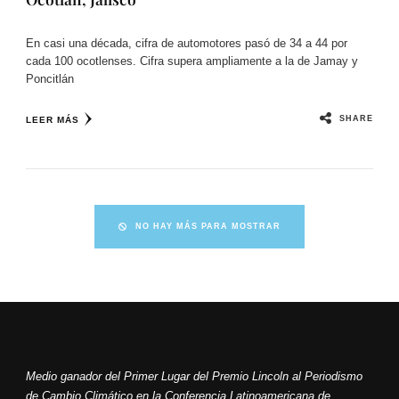
En casi una década, cifra de automotores pasó de 34 a 44 por
cada 100 ocotlenses. Cifra supera ampliamente a la de Jamay y
Poncitlán
SHARE
LEER MÁS
NO HAY MÁS PARA MOSTRAR
Medio ganador del Primer Lugar del Premio Lincoln al Periodismo
de Cambio Climático en la Conferencia Latinoamericana de