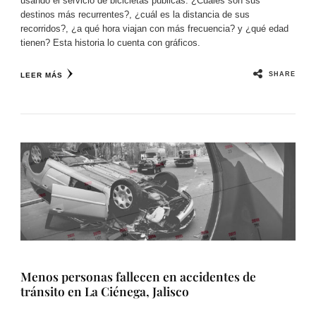
usando el servicio de bicicletas públicas. ¿Cuáles son sus
destinos más recurrentes?, ¿cuál es la distancia de sus
recorridos?, ¿a qué hora viajan con más frecuencia? y ¿qué edad
tienen? Esta historia lo cuenta con gráficos.
SHARE
LEER MÁS
Menos personas fallecen en accidentes de
tránsito en La Ciénega, Jalisco