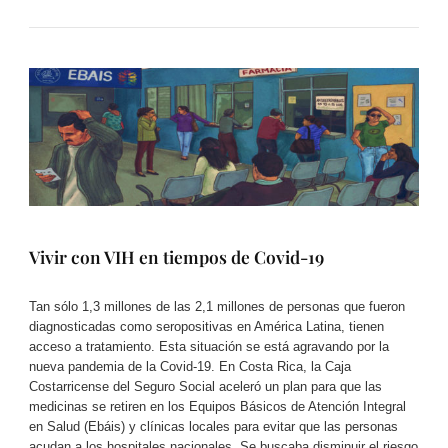
Vivir con VIH en tiempos de Covid-19​
Tan sólo 1,3 millones de las 2,1 millones de personas que fueron
diagnosticadas como seropositivas en América Latina, tienen
acceso a tratamiento. Esta situación se está agravando por la
nueva pandemia de la Covid-19. En Costa Rica, la Caja
Costarricense del Seguro Social aceleró un plan para que las
medicinas se retiren en los Equipos Básicos de Atención Integral
en Salud (Ebáis) y clínicas locales para evitar que las personas
acudan a los hospitales nacionales. Se buscaba disminuir el riesgo