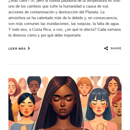
¿Más calor? Sí, pero la subida paulatina de la temperatura es solo
uno de los cambios que sufre la humanidad a causa de sus
acciones de contaminación y destrucción del Planeta. La
atmósfera se ha calentado más de lo debido y, en consecuencia,
son más comunes las inundaciones, las sequías, la falta de agua.
Y todo eso, a Costa Rica, a vos, ¿en qué te afecta? Cada semana
te diremos cómo y por qué debe importarte
SHARE
LEER MÁS