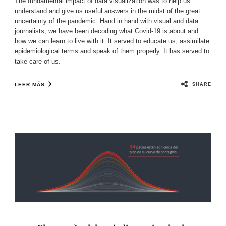
The fundamental impact of data visualization was to help us
understand and give us useful answers in the midst of the great
uncertainty of the pandemic. Hand in hand with visual and data
journalists, we have been decoding what Covid-19 is about and
how we can learn to live with it. It served to educate us, assimilate
epidemiological terms and speak of them properly. It has served to
take care of us.
SHARE
LEER MÁS