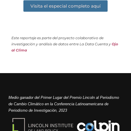
Visita el especial completo aquí
Este reportaje es parte del proyecto colaborativo de
investigación y análisis de datos entre La Data Cuenta y
Ojo
al Clima
Medio ganador del Primer Lugar del Premio Lincoln al Periodismo
de Cambio Climático en la Conferencia Latinoamericana de
Periodismo de Investigación, 2023