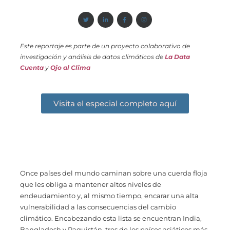
Este reportaje es parte de un proyecto colaborativo de
investigación y análisis de datos climáticos de
La Data
Cuenta
y
Ojo al Clima
Visita el especial completo aquí
Once países del mundo caminan sobre una cuerda floja
que les obliga a mantener altos niveles de
endeudamiento y, al mismo tiempo, encarar una alta
vulnerabilidad a las consecuencias del cambio
climático. Encabezando esta lista se encuentran India,
Bangladesh y Paquistán, tres de los países asiáticos más