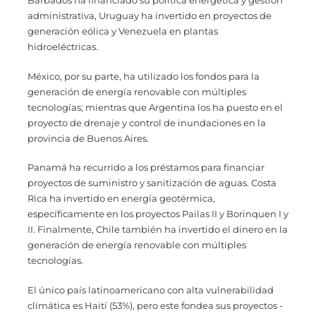
Barbados ha financiado su política energética y gestión
administrativa, Uruguay ha invertido en proyectos de
generación eólica y Venezuela en plantas
hidroeléctricas.
México, por su parte, ha utilizado los fondos para la
generación de energía renovable con múltiples
tecnologías; mientras que Argentina los ha puesto en el
proyecto de drenaje y control de inundaciones en la
provincia de Buenos Aires.
Panamá ha recurrido a los préstamos para financiar
proyectos de suministro y sanitización de aguas. Costa
Rica ha invertido en energía geotérmica,
específicamente en los proyectos Pailas II y Borinquen I y
II. Finalmente, Chile también ha invertido el dinero en la
generación de energía renovable con múltiples
tecnologías.
El único país latinoamericano con alta vulnerabilidad
climática es Haití (53%), pero este fondea sus proyectos -