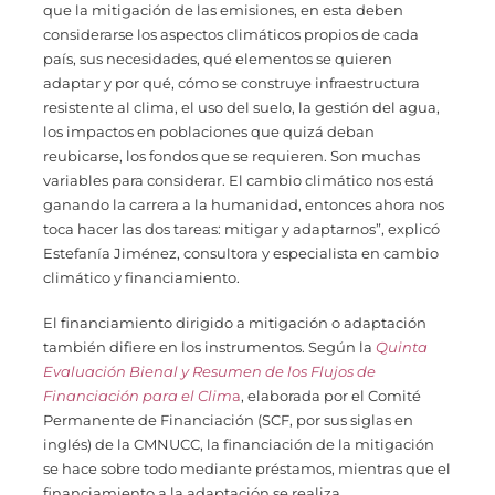
que la mitigación de las emisiones, en esta deben
considerarse los aspectos climáticos propios de cada
país, sus necesidades, qué elementos se quieren
adaptar y por qué, cómo se construye infraestructura
resistente al clima, el uso del suelo, la gestión del agua,
los impactos en poblaciones que quizá deban
reubicarse, los fondos que se requieren. Son muchas
variables para considerar. El cambio climático nos está
ganando la carrera a la humanidad, entonces ahora nos
toca hacer las dos tareas: mitigar y adaptarnos”, explicó
Estefanía Jiménez, consultora y especialista en cambio
climático y financiamiento.
El financiamiento dirigido a mitigación o adaptación
también difiere en los instrumentos. Según la
Quinta
Evaluación Bienal y Resumen de los Flujos de
Financiación para el Clim
a
, elaborada por el Comité
Permanente de Financiación (SCF, por sus siglas en
inglés) de la CMNUCC, la financiación de la mitigación
se hace sobre todo mediante préstamos, mientras que el
financiamiento a la adaptación se realiza