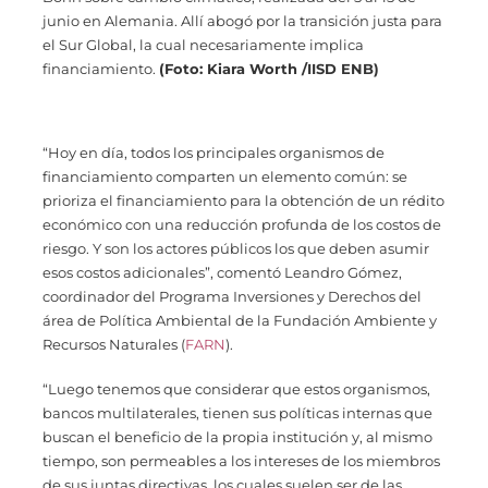
junio en Alemania. Allí abogó por la transición justa para
el Sur Global, la cual necesariamente implica
financiamiento.
(Foto: Kiara Worth /IISD ENB)
“Hoy en día, todos los principales organismos de
financiamiento comparten un elemento común: se
prioriza el financiamiento para la obtención de un rédito
económico con una reducción profunda de los costos de
riesgo. Y son los actores públicos los que deben asumir
esos costos adicionales”, comentó Leandro Gómez,
coordinador del Programa Inversiones y Derechos del
área de Política Ambiental de la Fundación Ambiente y
Recursos Naturales (
FARN
).
“Luego tenemos que considerar que estos organismos,
bancos multilaterales, tienen sus políticas internas que
buscan el beneficio de la propia institución y, al mismo
tiempo, son permeables a los intereses de los miembros
de sus juntas directivas, los cuales suelen ser de las