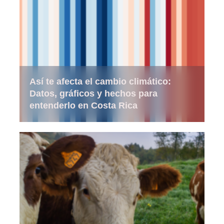
Así te afecta el cambio climático:
Datos, gráficos y hechos para
entenderlo en Costa Rica