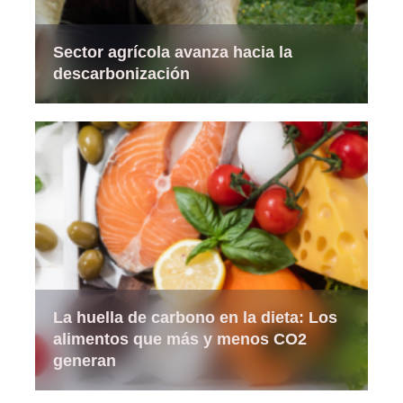
Sector agrícola avanza hacia la
descarbonización
La huella de carbono en la dieta: Los
alimentos que más y menos CO2
generan