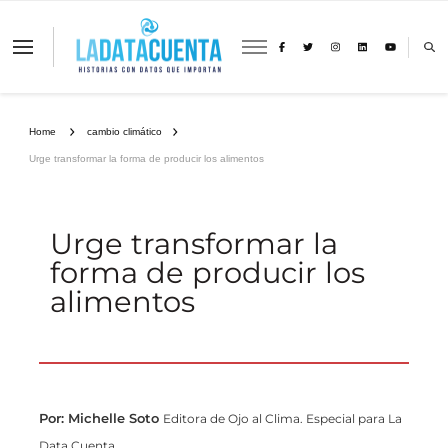
La Data Cuenta es una plataforma
independiente de periodismo basado en
análisis de datos y visualización de
información sobre cambio climático,
migración y derechos humanos con
Home
cambio climático
perspectiva de género
Urge transformar la forma de producir los alimentos
Urge transformar la
forma de producir los
alimentos
Por: Michelle Soto
Editora de Ojo al Clima. Especial para La
Data Cuenta