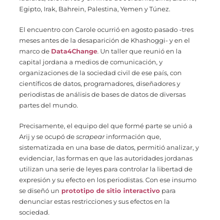
Egipto, Irak, Bahrein, Palestina, Yemen y Túnez.
El encuentro con Carole ocurrió en agosto pasado -tres
meses antes de la desaparición de Khashoggi- y en el
marco de
Data4Change
. Un taller que reunió en la
capital jordana a medios de comunicación, y
organizaciones de la sociedad civil de ese país, con
científicos de datos, programadores, diseñadores y
periodistas de análisis de bases de datos de diversas
partes del mundo.
Precisamente, el equipo del que formé parte se unió a
Arij y se ocupó de
scrapear
información que,
sistematizada en una base de datos, permitió analizar, y
evidenciar, las formas en que las autoridades jordanas
utilizan una serie de leyes para controlar la libertad de
expresión y su efecto en los periodistas. Con ese insumo
se diseñó un
prototipo de sitio interactivo
para
denunciar estas restricciones y sus efectos en la
sociedad.