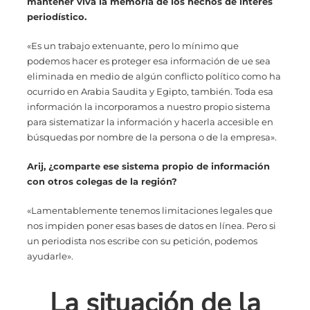
mantener viva la memoria de los hechos de interés
periodístico.
«Es un trabajo extenuante, pero lo mínimo que
podemos hacer es proteger esa información de ue sea
eliminada en medio de algún conflicto político como ha
ocurrido en Arabia Saudita y Egipto, también. Toda esa
información la incorporamos a nuestro propio sistema
para sistematizar la información y hacerla accesible en
búsquedas por nombre de la persona o de la empresa».
Arij, ¿comparte ese sistema propio de información
con otros colegas de la región?
«Lamentablemente tenemos limitaciones legales que
nos impiden poner esas bases de datos en línea. Pero si
un periodista nos escribe con su petición, podemos
ayudarle».
La situación de la