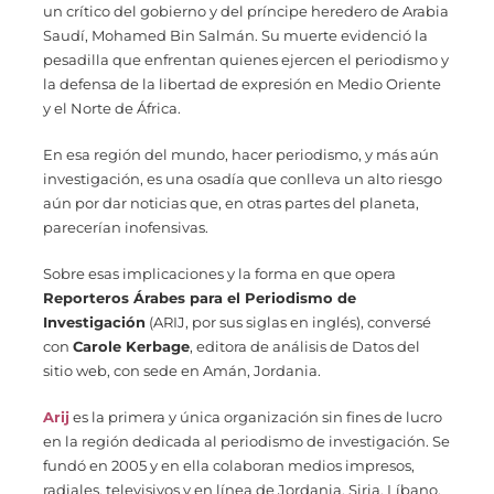
un crítico del gobierno y del príncipe heredero de Arabia
Saudí, Mohamed Bin Salmán. Su muerte evidenció la
pesadilla que enfrentan quienes ejercen el periodismo y
la defensa de la libertad de expresión en Medio Oriente
y el Norte de África.
En esa región del mundo, hacer periodismo, y más aún
investigación, es una osadía que conlleva un alto riesgo
aún por dar noticias que, en otras partes del planeta,
parecerían inofensivas.
Sobre esas implicaciones y la forma en que opera
Reporteros Árabes para el Periodismo de
Investigación
(ARIJ, por sus siglas en inglés), conversé
con
Carole Kerbage
, editora de análisis de Datos del
sitio web, con sede en Amán, Jordania.
Arij
es la primera y única organización sin fines de lucro
en la región dedicada al periodismo de investigación. Se
fundó en 2005 y en ella colaboran medios impresos,
radiales, televisivos y en línea de Jordania, Siria, Líbano,