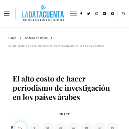
La Data Cuenta es una plataforma
independiente de periodismo basado en
análisis de datos y visualización de
información sobre cambio climático,
migración y derechos humanos con
Home
análisis de datos
perspectiva de género
El alto costo de hacer periodismo de investigación en los países árabes
El alto costo de hacer
periodismo de investigación
en los países árabes
SHARE
0