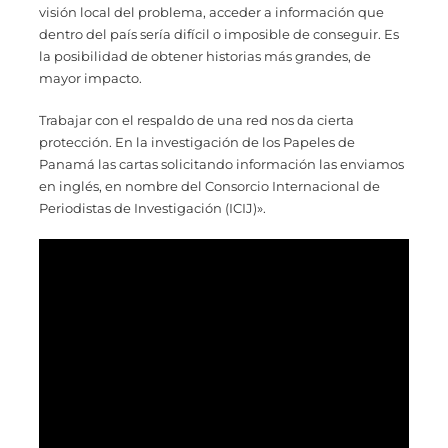
visión local del problema, acceder a información que
dentro del país sería difícil o imposible de conseguir. Es
la posibilidad de obtener historias más grandes, de
mayor impacto.
Trabajar con el respaldo de una red nos da cierta
protección. En la investigación de los Papeles de
Panamá las cartas solicitando información las enviamos
en inglés, en nombre del Consorcio Internacional de
Periodistas de Investigación (ICIJ)».