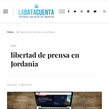
La Data Cuenta es una plataforma
independiente de periodismo basado en
análisis de datos y visualización de
información sobre cambio climático,
migración y derechos humanos con
Home
libertad de prensa en Jordania
perspectiva de género
TAG:
libertad de prensa en
Jordania
Showing: 1 RESULTS