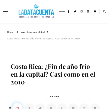
La Data Cuenta es una plataforma
independiente de periodismo basado en
análisis de datos y visualización de
información sobre cambio climático,
migración y derechos humanos con
Home
calentamiento global
perspectiva de género
Costa Rica: ¿Fin de año frío en la capital? Casi como en el 2010
Costa Rica: ¿Fin de año frío
en la capital? Casi como en el
2010
SHARE
0