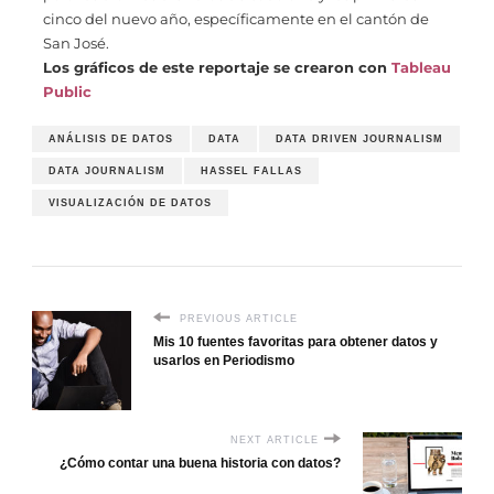
cinco del nuevo año, específicamente en el cantón de
San José.
Los gráficos de este reportaje se crearon con
Tableau
Public
ANÁLISIS DE DATOS
DATA
DATA DRIVEN JOURNALISM
DATA JOURNALISM
HASSEL FALLAS
VISUALIZACIÓN DE DATOS
PREVIOUS ARTICLE
Mis 10 fuentes favoritas para obtener datos y
usarlos en Periodismo
NEXT ARTICLE
¿Cómo contar una buena historia con datos?