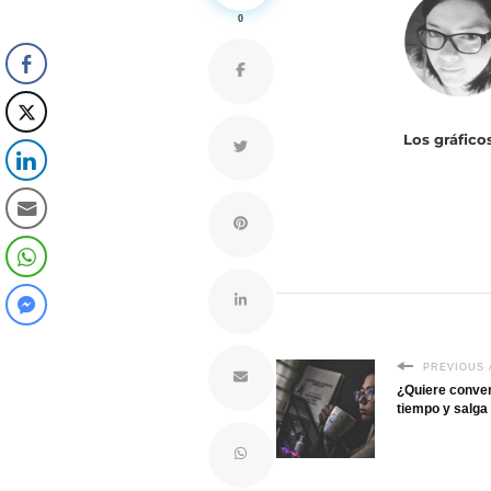
0
Los gráfico
PREVIOUS 
¿Quiere convert
tiempo y salga