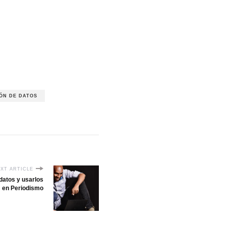
ÓN DE DATOS
XT ARTICLE
datos y usarlos
en Periodismo