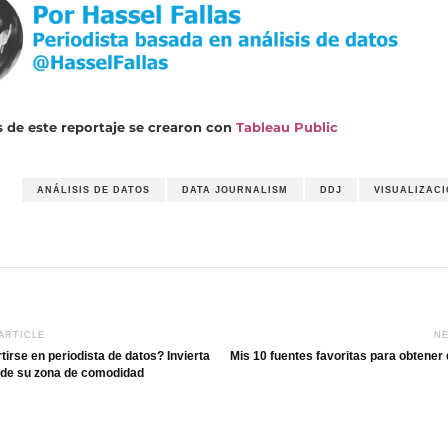
s de este reportaje se crearon con
Tableau Public
ANÁLISIS DE DATOS
DATA JOURNALISM
DDJ
VISUALIZACI
ARTICLE
NE
irse en periodista de datos? Invierta
Mis 10 fuentes favoritas para obtener 
 de su zona de comodidad