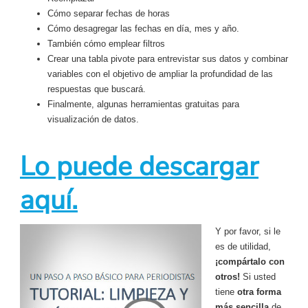
Cómo separar fechas de horas
Cómo desagregar las fechas en día, mes y año.
También cómo emplear filtros
Crear una tabla pivote para entrevistar sus datos y combinar
variables con el objetivo de ampliar la profundidad de las
respuestas que buscará.
Finalmente, algunas herramientas gratuitas para
visualización de datos.
Lo puede descargar
aquí.
Y por favor, si le
es de utilidad,
¡compártalo con
otros!
Si usted
tiene
otra forma
más
sencil
la
de