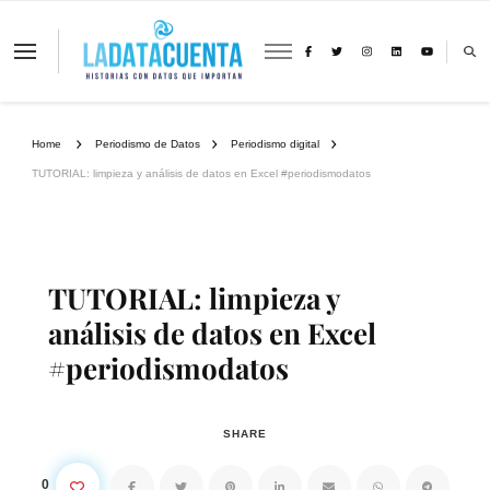
La Data Cuenta es una plataforma
independiente de periodismo basado en
análisis de datos y visualización de
información sobre cambio climático,
migración y derechos humanos con
Home
Periodismo de Datos
Periodismo digital
perspectiva de género
TUTORIAL: limpieza y análisis de datos en Excel #periodismodatos
TUTORIAL: limpieza y
análisis de datos en Excel
#periodismodatos
SHARE
0