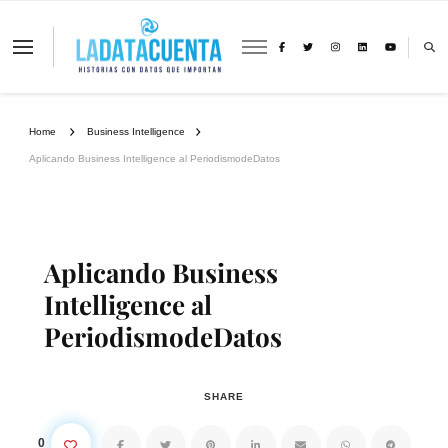
La Data Cuenta es una plataforma
independiente de periodismo basado en
análisis de datos y visualización de
información sobre cambio climático,
migración y derechos humanos con
Home
Business Intelligence
perspectiva de género
Aplicando Business Intelligence al PeriodismodeDatos
Aplicando Business
Intelligence al
PeriodismodeDatos
SHARE
0