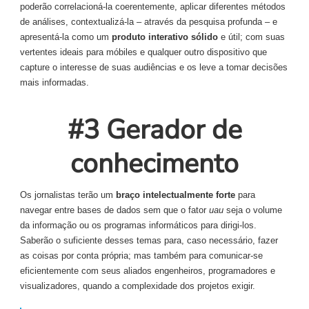
poderão correlacioná-la coerentemente, aplicar diferentes métodos
de análises, contextualizá-la – através da pesquisa profunda – e
apresentá-la como um
produto interativo sólido
e útil; com suas
vertentes ideais para móbiles e qualquer outro dispositivo que
capture o interesse de suas audiências e os leve a tomar decisões
mais informadas.
#3 Gerador de
conhecimento
Os jornalistas terão um
braço intelectualmente forte
para
navegar entre bases de dados sem que o fator
uau
seja o volume
da informação ou os programas informáticos para dirigi-los.
Saberão o suficiente desses temas para, caso necessário, fazer
as coisas por conta própria; mas também para comunicar-se
eficientemente com seus aliados engenheiros, programadores e
visualizadores, quando a complexidade dos projetos exigir.