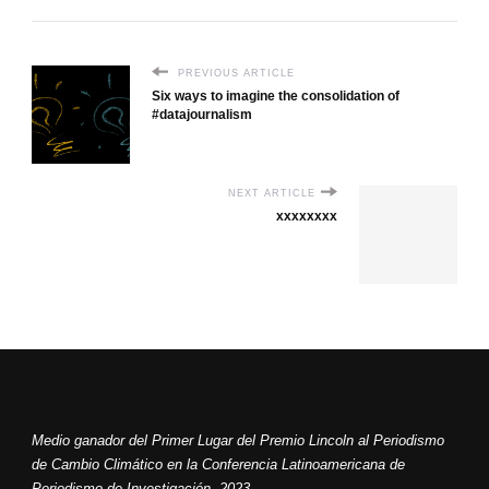
PREVIOUS ARTICLE
Six ways to imagine the consolidation of
#datajournalism
NEXT ARTICLE
xxxxxxxx
Medio ganador del Primer Lugar del Premio Lincoln al Periodismo
de Cambio Climático en la Conferencia Latinoamericana de
Periodismo de Investigación, 2023