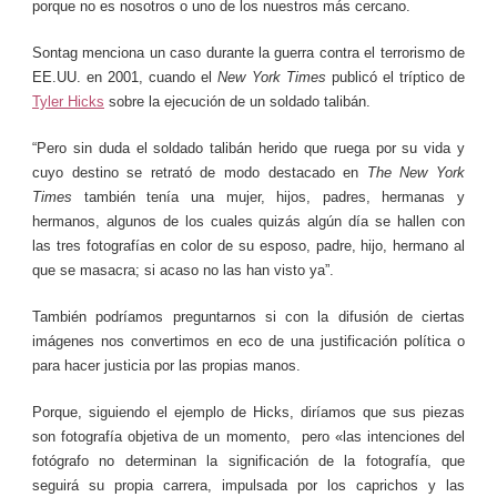
porque no es nosotros o uno de los nuestros más cercano.
Sontag menciona un caso durante la guerra contra el terrorismo de
EE.UU. en 2001, cuando el
New York Times
publicó el tríptico de
Tyler Hicks
sobre la ejecución de un soldado talibán.
“Pero sin duda el soldado talibán herido que ruega por su vida y
cuyo destino se retrató de modo destacado en
The New York
Times
también tenía una mujer, hijos, padres, hermanas y
hermanos, algunos de los cuales quizás algún día se hallen con
las tres fotografías en color de su esposo, padre, hijo, hermano al
que se masacra; si acaso no las han visto ya”.
También podríamos preguntarnos si con la difusión de ciertas
imágenes nos convertimos en eco de una justificación política o
para hacer justicia por las propias manos.
Porque, siguiendo el ejemplo de Hicks, diríamos que sus piezas
son fotografía objetiva de un momento, pero «las intenciones del
fotógrafo no determinan la significación de la fotografía, que
seguirá su propia carrera, impulsada por los caprichos y las