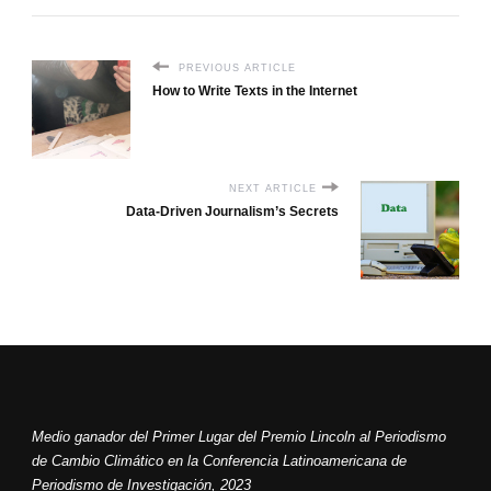
PREVIOUS ARTICLE
How to Write Texts in the Internet
NEXT ARTICLE
Data-Driven Journalism’s Secrets
Medio ganador del Primer Lugar del Premio Lincoln al Periodismo
de Cambio Climático en la Conferencia Latinoamericana de
Periodismo de Investigación, 2023