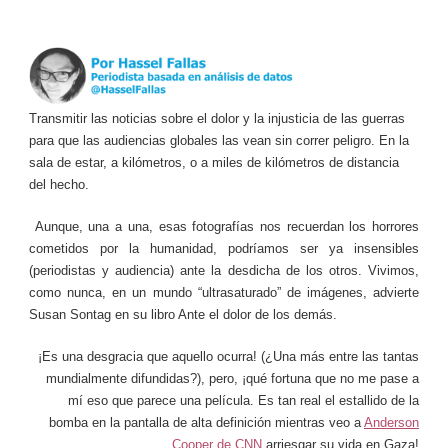
Transmitir las noticias sobre el dolor y la injusticia de las guerras
para que las audiencias globales las vean sin correr peligro. En la
sala de estar, a kilómetros, o a miles de kilómetros de distancia
del hecho.
Aunque, una a una, esas fotografías nos recuerdan los horrores
cometidos por la humanidad, podríamos ser ya insensibles
(periodistas y audiencia) ante la desdicha de los otros. Vivimos,
como nunca, en un mundo “ultrasaturado” de imágenes, advierte
Susan Sontag en su libro Ante el dolor de los demás.
¡Es una desgracia que aquello ocurra! (¿Una más entre las tantas
mundialmente difundidas?), pero, ¡qué fortuna que no me pase a
mí eso que parece una película. Es tan real el estallido de la
bomba en la pantalla de alta definición mientras veo a
Anderson
Cooper de CNN
arriesgar su vida en Gaza!