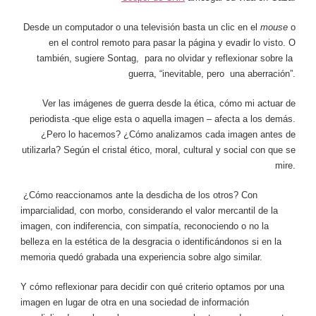
Desde un computador o una televisión basta un clic en el
mouse
o
en el control remoto para pasar la página y evadir lo visto. O
también, sugiere Sontag, para no olvidar y reflexionar sobre la
guerra, “inevitable, pero una aberración”.
Ver las imágenes de guerra desde la ética, cómo mi actuar de
periodista -que elige esta o aquella imagen – afecta a los demás.
¿Pero lo hacemos? ¿Cómo analizamos cada imagen antes de
utilizarla? Según el cristal ético, moral, cultural y social con que se
mire.
¿Cómo reaccionamos ante la desdicha de los otros? Con
imparcialidad, con morbo, considerando el valor mercantil de la
imagen, con indiferencia, con simpatía, reconociendo o no la
belleza en la estética de la desgracia o identificándonos si en la
memoria quedó grabada una experiencia sobre algo similar.
Y cómo reflexionar para decidir con qué criterio optamos por una
imagen en lugar de otra en una sociedad de información