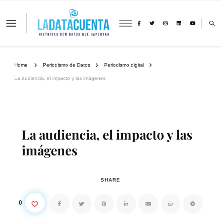
La Data Cuenta es una plataforma
independiente de periodismo basado en
análisis de datos y visualización de
información sobre cambio climático,
migración y derechos humanos con
Home
Periodismo de Datos
Periodismo digital
perspectiva de género
La audiencia, el impacto y las imágenes
La audiencia, el impacto y las
imágenes
SHARE
0