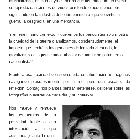
mundializada, en la cual ya es norma que las tomas de un evento
se reproduzcan cientos de veces perdiendo o adquiriendo otro
significado en la industria del entretenimiento, que convirtió la
guerra, la desgracia, en una mercancía.
Y en ese mismo contexto, ¿queremos los periodistas solo mostrar
la crueldad de la guerra o analizamos, concienzudamente, el
impacto que tendrá la imagen antes de lanzarla al mundo, la
moralizamos o la justificamos al calor de una lucha patriotera o
nacionalista?
Frente a esa sociedad con sobreoferta de información e imágenes
navegando presurosamente por la red, pero con escasez de
reflexión, Sontag nos plantea pensar, detenerse, deliberar sobre las
fotografías nuestras de cada día y su contexto.
Nos mueve y remueve
las estructuras de la
pasividad frente a esa
intoxicación a la que
asistimos y ante la cual,