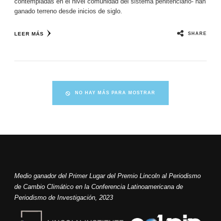
contempladas en el nivel comunidad del sistema penitenciario- han
ganado terreno desde inicios de siglo.
SHARE
LEER MÁS
NO HAY MÁS PARA MOSTRAR
Medio ganador del Primer Lugar del Premio Lincoln al Periodismo
de Cambio Climático en la Conferencia Latinoamericana de
Periodismo de Investigación, 2023