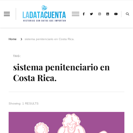
La Data Cuenta es una plataforma
independiente de periodismo basado en
análisis de datos y visualización de
información sobre cambio climático,
migración y derechos humanos con
Home
sistema penitenciario en Costa Rica.
perspectiva de género
TAG:
sistema penitenciario en
Costa Rica.
Showing: 1 RESULTS