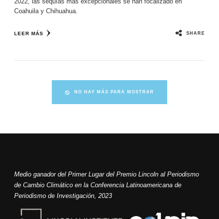
2022, las sequías más excepcionales se han focalizado en
Coahuila y Chihuahua.
SHARE
LEER MÁS
NO HAY MÁS PARA MOSTRAR
Medio ganador del Primer Lugar del Premio Lincoln al Periodismo
de Cambio Climático en la Conferencia Latinoamericana de
Periodismo de Investigación, 2023