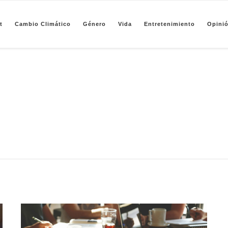
t
Cambio Climático
Género
Vida
Entretenimiento
Opini
pendiente de periodismo basado en análisis de datos y visualización de información sobre camb