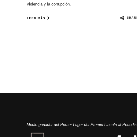
violencia y la corrupción.
SHAR
LEER MÁS
Medio ganador del Primer Lugar del Premio Lincoln al Period