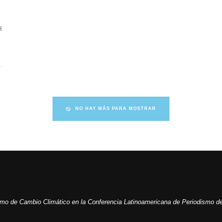
E
NO HAY MÁS PARA MOSTRAR
ismo de Cambio Climático en la Conferencia Latinoamericana de Periodismo de