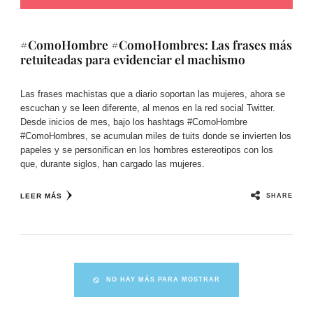
#ComoHombre #ComoHombres: Las frases más
retuiteadas para evidenciar el machismo​
Las frases machistas que a diario soportan las mujeres, ahora se
escuchan y se leen diferente, al menos en la red social Twitter.
Desde inicios de mes, bajo los hashtags #ComoHombre
#ComoHombres, se acumulan miles de tuits donde se invierten los
papeles y se personifican en los hombres estereotipos con los
que, durante siglos, han cargado las mujeres.
SHARE
LEER MÁS
NO HAY MÁS PARA MOSTRAR