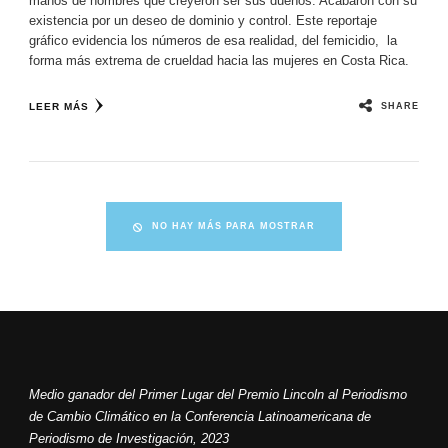
manos de hombres que creyeron ser sus dueños. Acabaron con su
existencia por un deseo de dominio y control. Este reportaje
gráfico evidencia los números de esa realidad, del femicidio, la
forma más extrema de crueldad hacia las mujeres en Costa Rica.
SHARE
LEER MÁS
NO HAY MÁS PARA MOSTRAR
Medio ganador del Primer Lugar del Premio Lincoln al Periodismo
de Cambio Climático en la Conferencia Latinoamericana de
Periodismo de Investigación, 2023