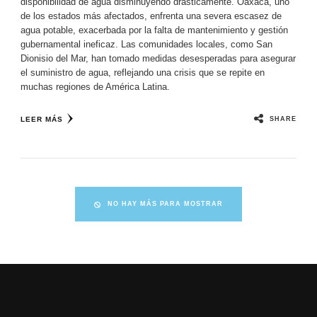
disponibilidad de agua disminuyendo drásticamente. Oaxaca, uno
de los estados más afectados, enfrenta una severa escasez de
agua potable, exacerbada por la falta de mantenimiento y gestión
gubernamental ineficaz. Las comunidades locales, como San
Dionisio del Mar, han tomado medidas desesperadas para asegurar
el suministro de agua, reflejando una crisis que se repite en
muchas regiones de América Latina.
SHARE
LEER MÁS
NO HAY MÁS PARA MOSTRAR