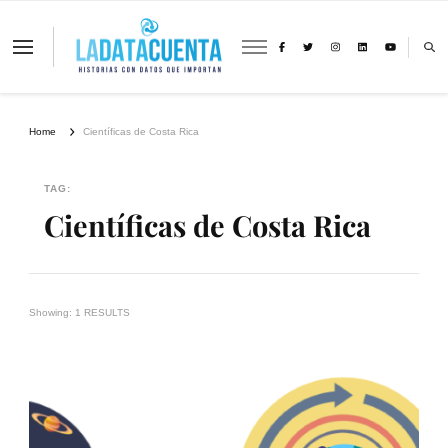
La Data Cuenta es una plataforma
independiente de periodismo basado en
análisis de datos y visualización de
información sobre cambio climático,
migración y derechos humanos con
Home
Científicas de Costa Rica
perspectiva de género
TAG:
Científicas de Costa Rica
Showing: 1 RESULTS