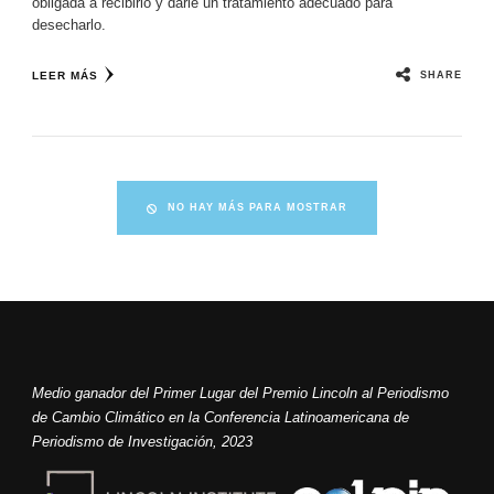
obligada a recibirlo y darle un tratamiento adecuado para
desecharlo.
SHARE
LEER MÁS
NO HAY MÁS PARA MOSTRAR
Medio ganador del Primer Lugar del Premio Lincoln al Periodismo
de Cambio Climático en la Conferencia Latinoamericana de
Periodismo de Investigación, 2023