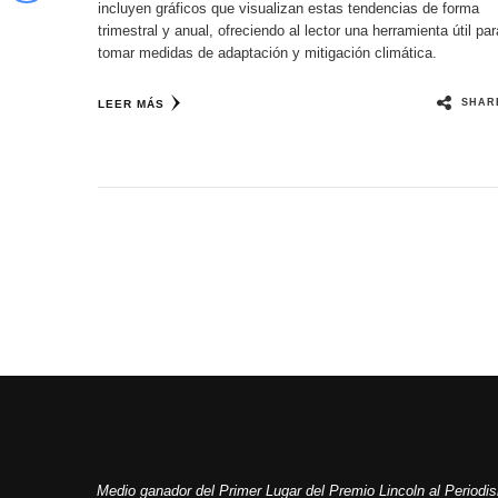
incluyen gráficos que visualizan estas tendencias de forma
trimestral y anual, ofreciendo al lector una herramienta útil par
tomar medidas de adaptación y mitigación climática.
SHAR
LEER MÁS
Medio ganador del Primer Lugar del Premio Lincoln al Period