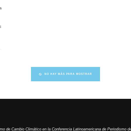
a
E
NO HAY MÁS PARA MOSTRAR
ismo de Cambio Climático en la Conferencia Latinoamericana de Periodismo de