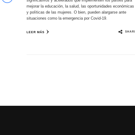
significativos y acelerados que implementen los países para
mejorar la educación, la salud, las oportunidades económicas
y políticas de las mujeres. O bien, pueden alargarse ante
situaciones como la emergencia por Covid-19.
SHAR
LEER MÁS