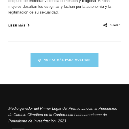
después de enfrentar violencia doméstica y religiosa. Ambas
mujeres desafían los estigmas y luchan por la autonomía y la
legitimación de su sexualidad.
SHARE
LEER MÁS
NO HAY MÁS PARA MOSTRAR
Medio ganador del Primer Lugar del Premio Lincoln al Periodismo
de Cambio Climático en la Conferencia Latinoamericana de
Periodismo de Investigación, 2023