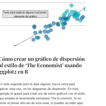
Cómo crear un gráfico de dispersión
al estilo de ‘The Economist’ usando
ggplot2 en R
En este segundo post te daré algunos trucos extra para
aplicar, esta vez, en los diagramas de dispersión. En este
ejemplo te guiaré para crear uno de estos gráficos con el estilo
que emplea el renombrado semanario The Economist. Si no
leíste el primer artículo de esta serie, lo puedes acceder aquí: