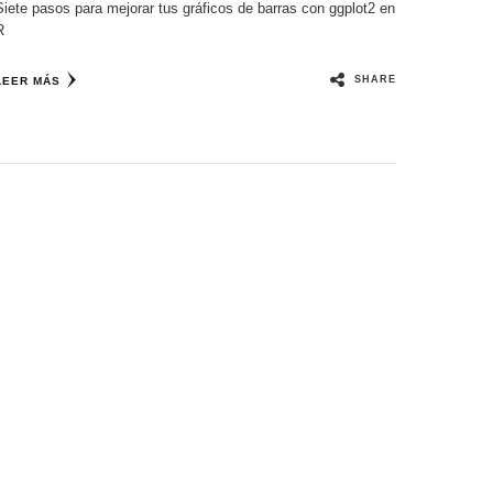
Siete pasos para mejorar tus gráficos de barras con ggplot2 en
R
SHARE
LEER MÁS