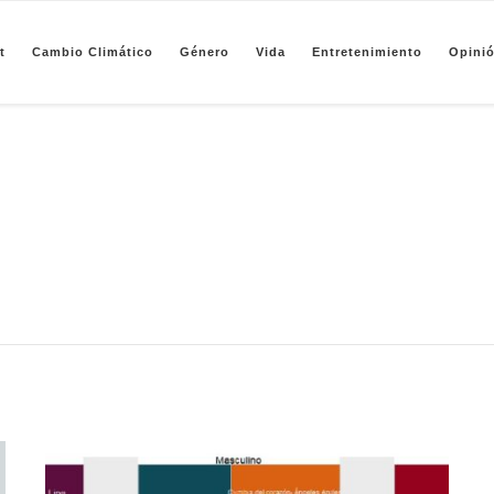
t
Cambio Climático
Género
Vida
Entretenimiento
Opini
pendiente de periodismo basado en análisis de datos y visualización de información sobre camb