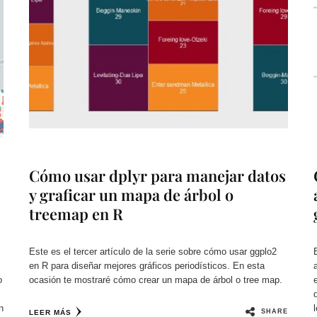
Cómo usar dplyr para manejar datos
y graficar un mapa de árbol o
treemap en R
Este es el tercer artículo de la serie sobre cómo usar ggplo2
en R para diseñar mejores gráficos periodísticos. En esta
o
ocasión te mostraré cómo crear un mapa de árbol o tree map.
n
SHARE
LEER MÁS