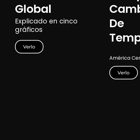
Global
Camb
De
Explicado en cinco
gráficos
Temp
Verlo
América Cen
Verlo