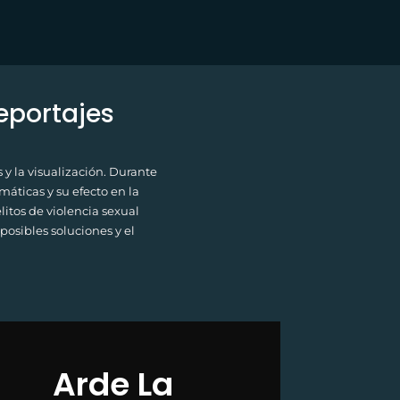
eportajes
y la visualización. Durante
áticas y su efecto en la
itos de violencia sexual
posibles soluciones y el
Arde La