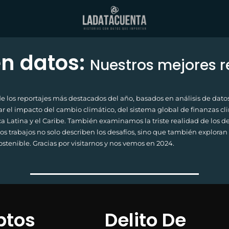
en datos:
Nuestros mejores r
 los reportajes más destacados del año, basados en análisis de datos 
 el impacto del cambio climático, del sistema global de finanzas clim
 Latina y el Caribe. También examinamos la triste realidad de los del
tos trabajos no solo describen los desafíos, sino que también exploran 
tenible. Gracias por visitarnos y nos vemos en 2024.
ptos
Delito De