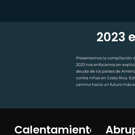
2023 
Presentamos la compilación de
2023 nos enfocamos en explicar
deuda de los países de América
contra niñas en Costa Rica. Es
camino hacia un futuro más sos
Calentamiento
Abru