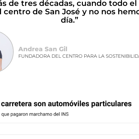
s de tres décadas, cuando todo e
l centro de San José y no nos hem
día.”
Andrea San Gil
FUNDADORA DEL CENTRO PARA LA SOSTENIBILI