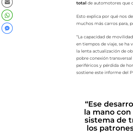
total
de automotores que ci
Esto explica por qué nos d
muchos más carros para, prá
“La capacidad de movilidad
en tiempos de viaje, se ha 
la lenta actualización de o
pobre conexión transversal e
periféricos y pérdida de ho
sostiene este informe del 
“Ese desarro
la mano con e
sistema de t
los patrone