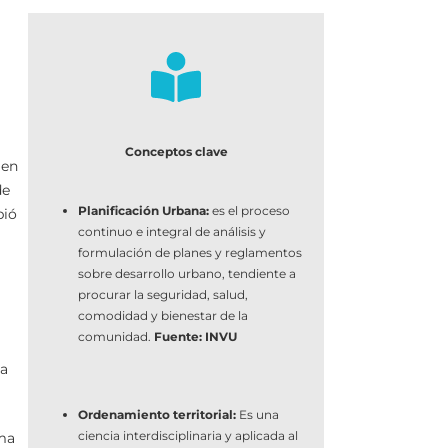
Conceptos clave
 en
de
Planificación Urbana:
es el proceso
bió
continuo e integral de análisis y
formulación de planes y reglamentos
sobre desarrollo urbano, tendiente a
procurar la seguridad, salud,
comodidad y bienestar de la
comunidad.
Fuente: INVU
na
Ordenamiento territorial:
Es una
ciencia interdisciplinaria y aplicada al
sma