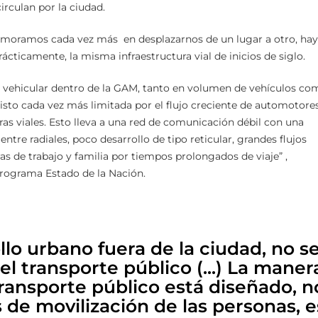
rculan por la ciudad.
emoramos cada vez más en desplazarnos de un lugar a otro, hay
cticamente, la misma infraestructura vial de inicios de siglo.
 vehicular dentro de la GAM, tanto en volumen de vehículos co
visto cada vez más limitada por el flujo creciente de automotore
bras viales. Esto lleva a una red de comunicación débil con una
ntre radiales, poco desarrollo de tipo reticular, grandes flujos
ras de trabajo y familia por tiempos prolongados de viaje” ,
Programa Estado de la Nación.
llo urbano fuera de la ciudad, no se
l transporte público (...) La maner
ransporte público está diseñado, 
s de movilización de las personas, 