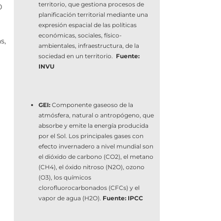
territorio, que gestiona procesos de
0
planificación territorial mediante una
expresión espacial de las políticas
económicas, sociales, físico-
s,
ambientales, infraestructura, de la
sociedad en un territorio.
Fuente:
INVU
GEI:
Componente gaseoso de la
atmósfera, natural o antropógeno, que
absorbe y emite la energía producida
por el Sol. Los principales gases con
efecto invernadero a nivel mundial son
el dióxido de carbono (CO2), el metano
(CH4), el óxido nitroso (N2O), ozono
(O3), los químicos
clorofluorocarbonados (CFCs) y el
vapor de agua (H2O).
Fuente: IPCC