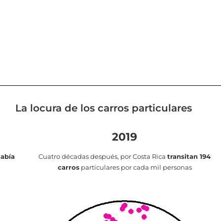
La locura de los carros particulares
2019
había
Cuatro décadas después, por Costa Rica
transitan 194
a
carros
particulares por cada mil personas