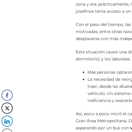
zona y era, prácticamente, 
josefinos tenía acceso a un
Con el paso del tiempo, las
motivadas, entre otras razo
desplazarse con más indep
Esta situación causó una di
dormitorio) y los laborale
Más personas optaron 
La necesidad de reorg
traer, desde las afuer
vehículo. Un sistema q
ineficiencia y exacerb
Así, poco a poco inició el 
Gran Área Metropolitana. 
esperando por un bus con