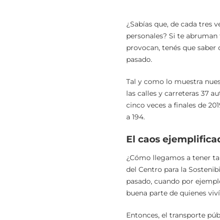
¿Sabías que, de cada tres v
personales? Si te abruman ta
provocan, tenés que saber 
pasado.
Tal y como lo muestra nues
las calles y carreteras 37 
cinco veces a finales de 20
a 194.
El caos ejemplific
¿Cómo llegamos a tener tan
del Centro para la Sostenib
pasado, cuando por ejemplo,
buena parte de quienes vivía
Entonces, el transporte pú