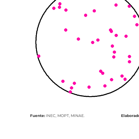
Fuente:
INEC, MOPT, MINAE.
Elaborado