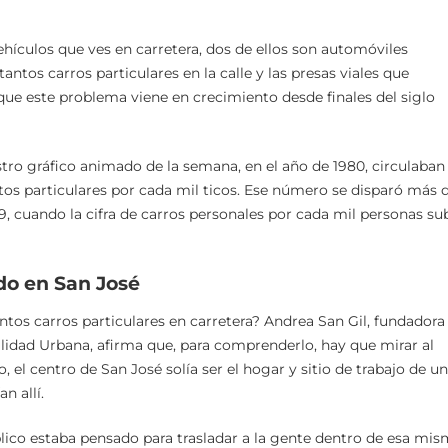
ehículos que ves en carretera, dos de ellos son automóviles
ntos carros particulares en la calle y las presas viales que
que este problema viene en crecimiento desde finales del siglo
tro gráfico animado de la semana, en el año de 1980, circulaban
autos particulares por cada mil ticos. Ese número se disparó más 
19, cuando la cifra de carros personales por cada mil personas su
ado en San José
tos carros particulares en carretera? Andrea San Gil, fundadora
ilidad Urbana, afirma que, para comprenderlo, hay que mirar al
 el centro de San José solía ser el hogar y sitio de trabajo de u
n allí.
blico estaba pensado para trasladar a la gente dentro de esa mi