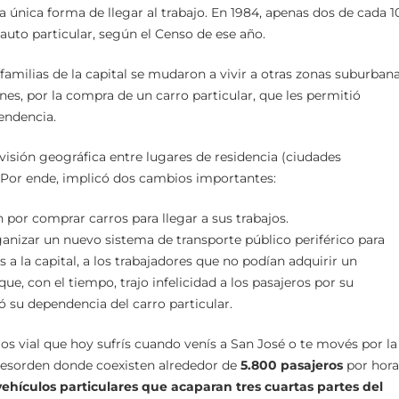
la única forma de llegar al trabajo. En 1984, apenas dos de cada 1
 auto particular, según el Censo de ese año.
 familias de la capital se mudaron a vivir a otras zonas suburbana
nes, por la compra de un carro particular, que les permitió
endencia.
visión geográfica entre lugares de residencia (ciudades
s. Por ende, implicó dos cambios importantes:
por comprar carros para llegar a sus trabajos.
anizar un nuevo sistema de transporte público periférico para
as a la capital, a los trabajadores que no podían adquirir un
ue, con el tiempo, trajo infelicidad a los pasajeros por su
ó su dependencia del carro particular.
caos vial que hoy sufrís cuando venís a San José o te movés por la
Desorden donde coexisten alrededor de
5.800 pasajeros
por hora
vehículos particulares que acaparan tres cuartas partes del