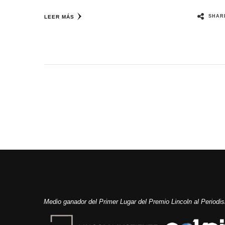
SHAR
LEER MÁS
Medio ganador del Primer Lugar del Premio Lincoln al Period