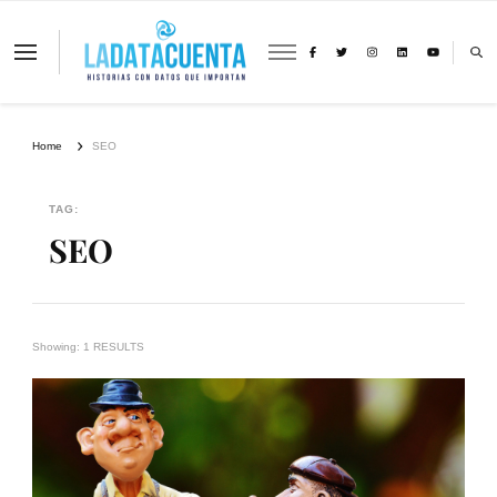
La Data Cuenta es una plataforma
independiente de periodismo basado en
análisis de datos y visualización de
información sobre cambio climático,
migración y derechos humanos con
Home
SEO
perspectiva de género
TAG:
SEO
Showing: 1 RESULTS