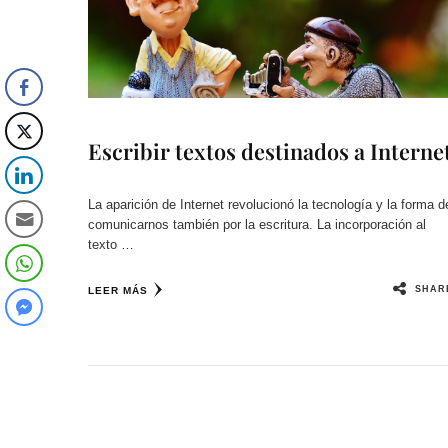
Escribir textos destinados a Interne
La aparición de Internet revolucionó la tecnología y la forma d
comunicarnos también por la escritura. La incorporación al
texto …
SHAR
LEER MÁS