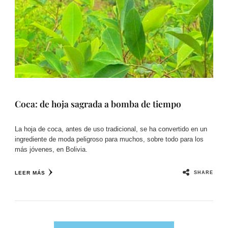
Coca: de hoja sagrada a bomba de tiempo
La hoja de coca, antes de uso tradicional, se ha convertido en un
ingrediente de moda peligroso para muchos, sobre todo para los
más jóvenes, en Bolivia.
SHARE
LEER MÁS