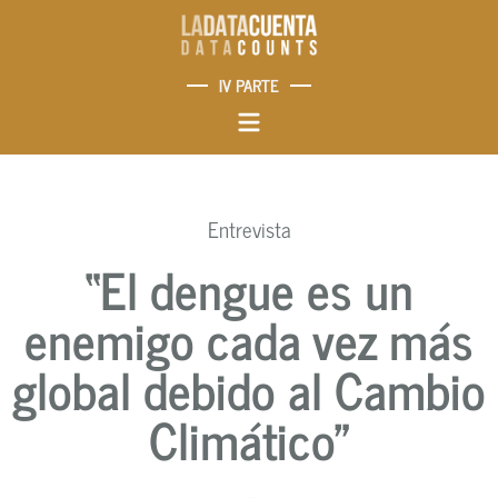
IV PARTE
Entrevista
“El dengue es un
enemigo cada vez más
global debido al Cambio
Climático”