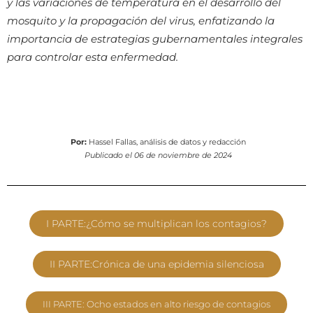
y las variaciones de temperatura en el desarrollo del
mosquito y la propagación del virus, enfatizando la
importancia de estrategias gubernamentales integrales
para controlar esta enfermedad.
Por:
Hassel Fallas, análisis de datos y redacción
Publicado el 06 de noviembre de 2024
I PARTE:¿Cómo se multiplican los contagios?
II PARTE:Crónica de una epidemia silenciosa
III PARTE: Ocho estados en alto riesgo de contagios